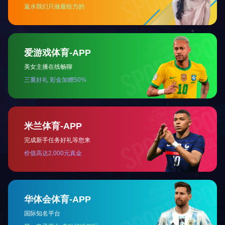
扫二维码而光，注重咱们
扫扫视，移动手机访问就会