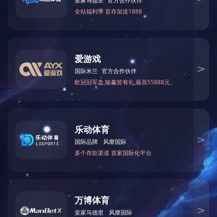
汉阳人信汇
湖南省质量服务双优单位
摇臂转床
江陵鸿源御景