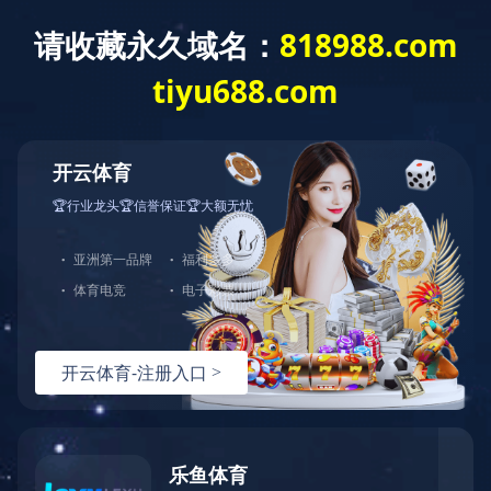
乐鱼体育(中国)官方网站
咨询热线：
400-8228-286
Toggle
navigati
乐鱼体育(中国)官方网站
对没有，个人信息现在健全中！
乐鱼体育(中国)官方网站-LEYU SPORTS上几页
1
下两页尾
页