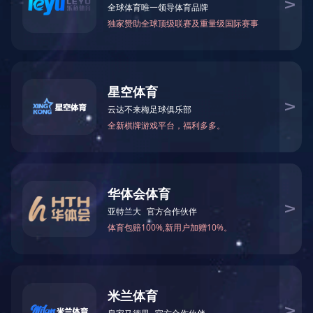
企业概况
乐鱼体育(中国)官方网站
产品展示
工程案列
合作
加盟
服务支持
联系我们
扫扫扫，注意我