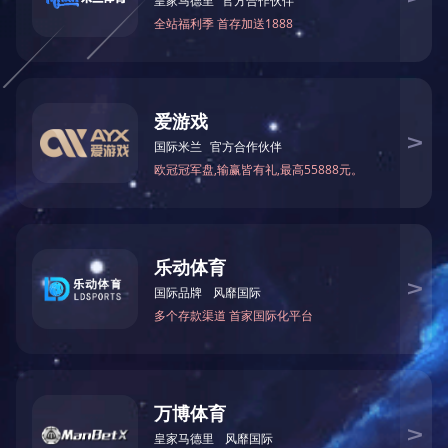
1、能提供制做停止工作库技术咨询、产品保修、保养服务、保
险服务；
2、现场跟踪技术支持；
3、操作人员、维保人员的技术培训；
4、用户定期回访。
企业概况
乐鱼体育(中国)官方网站
产品展示
工程案列
合作
加盟
服务支持
联系我们