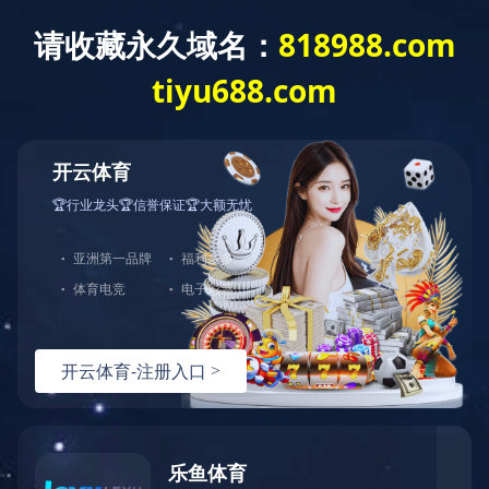
乐鱼体育(中国)官方网站
咨询热线：
400-8228-286
Toggle
navigati
服务支持
广东远瑞自动化机械打造有限的公司售后维修安全服务：