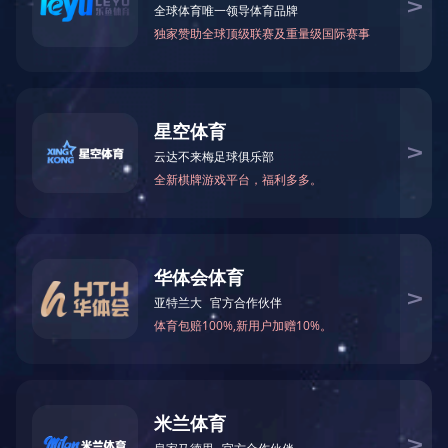
大型机械产品加工
本新公司拥有着大动梁龙门生产立式手工加工生产中央局、离地镗铣生产立式
手工加工生产中央局、大点焊上班网络平台，可承包工程大金属制设备构造件
的手工加工与深生产手工加工生产。
服务咨询服务电话：
400-822-8286
13707400505
产品详情
本公司拥有大型动梁龙门加工中心、落地镗铣加工中心、大型焊
接工作平台，可承接大型金属结构件的制造与深加工。