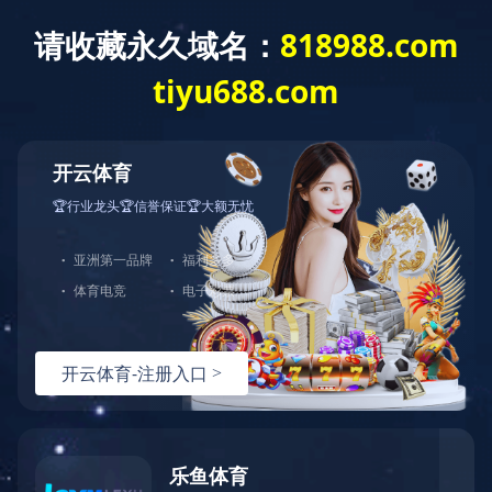
乐鱼体育(中国)官方网站
咨询热线：
400-8228-286
Toggle
navigati
产品展示
Products
机械加工产品系列